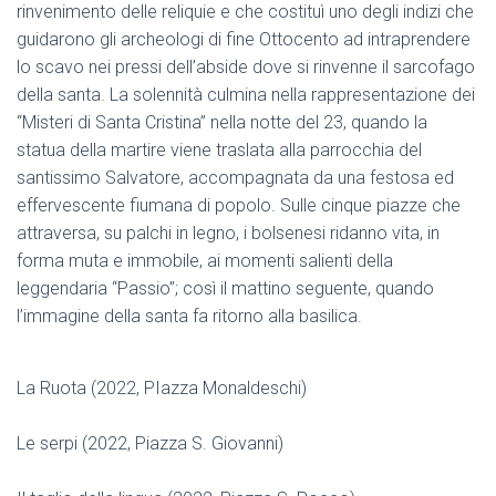
rinvenimento delle reliquie e che costituì uno degli indizi che
guidarono gli archeologi di fine Ottocento ad intraprendere
lo scavo nei pressi dell’abside dove si rinvenne il sarcofago
della santa. La solennità culmina nella rappresentazione dei
“Misteri di Santa Cristina” nella notte del 23, quando la
statua della martire viene traslata alla parrocchia del
santissimo Salvatore, accompagnata da una festosa ed
effervescente fiumana di popolo. Sulle cinque piazze che
attraversa, su palchi in legno, i bolsenesi ridanno vita, in
forma muta e immobile, ai momenti salienti della
leggendaria “Passio”; così il mattino seguente, quando
l’immagine della santa fa ritorno alla basilica.
La Ruota (2022, PIazza Monaldeschi)
Le serpi (2022, Piazza S. Giovanni)