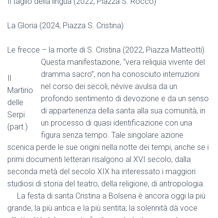
Il taglio della lingua (2022, Piazza S. Rocco)
La Gloria (2024, Piazza S. Cristina)
Le frecce – la morte di S. Cristina (2022, Piazza Matteotti)
Questa manifestazione, “vera reliquia vivente del
dramma sacro”, non ha conosciuto interruzioni
Il
nel corso dei secoli, névive avulsa da un
Martirio
profondo sentimento di devozione e da un senso
delle
di appartenenza della santa alla sua comunità, in
Serpi
un processo di quasi identificazione con una
(part.)
figura senza tempo. Tale singolare azione
scenica perde le sue origini nella notte dei tempi, anche se i
primi documenti letterari risalgono al XVI secolo; dalla
seconda metà del secolo XIX ha interessato i maggiori
studiosi di storia del teatro, della religione, di antropologia.
La festa di santa Cristina a Bolsena è ancora oggi la più
grande, la più antica e la più sentita; la solennità dà voce