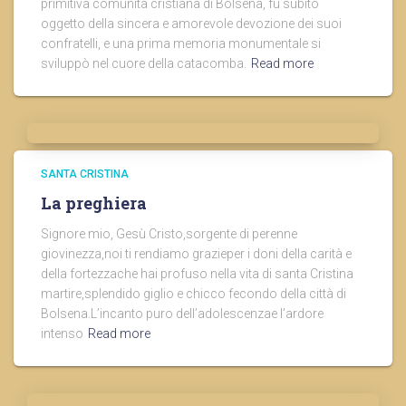
primitiva comunità cristiana di Bolsena, fu subito
oggetto della sincera e amorevole devozione dei suoi
confratelli, e una prima memoria monumentale si
sviluppò nel cuore della catacomba.
Read more
SANTA CRISTINA
La preghiera
Signore mio, Gesù Cristo,sorgente di perenne
giovinezza,noi ti rendiamo grazieper i doni della carità e
della fortezzache hai profuso nella vita di santa Cristina
martire,splendido giglio e chicco fecondo della città di
Bolsena.L’incanto puro dell’adolescenzae l’ardore
intenso
Read more