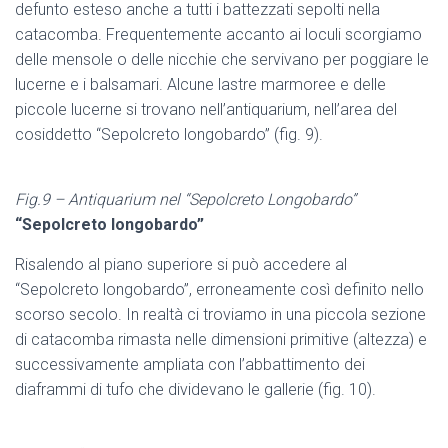
defunto esteso anche a tutti i battezzati sepolti nella
catacomba. Frequentemente accanto ai loculi scorgiamo
delle mensole o delle nicchie che servivano per poggiare le
lucerne e i balsamari. Alcune lastre marmoree e delle
piccole lucerne si trovano nell’antiquarium, nell’area del
cosiddetto “Sepolcreto longobardo” (fig. 9).
Fig.9 – Antiquarium nel “Sepolcreto Longobardo”
“Sepolcreto longobardo”
Risalendo al piano superiore si può accedere al
“Sepolcreto longobardo”, erroneamente così definito nello
scorso secolo. In realtà ci troviamo in una piccola sezione
di catacomba rimasta nelle dimensioni primitive (altezza) e
successivamente ampliata con l’abbattimento dei
diaframmi di tufo che dividevano le gallerie (fig. 10).