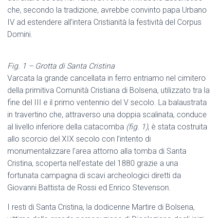
che, secondo la tradizione, avrebbe convinto papa Urbano
IV ad estendere all’intera Cristianità la festività del Corpus
Domini.
Fig. 1 – Grotta di Santa Cristina
Varcata la grande cancellata in ferro entriamo nel cimitero
della primitiva Comunità Cristiana di Bolsena, utilizzato tra la
fine del III e il primo ventennio del V secolo. La balaustrata
in travertino che, attraverso una doppia scalinata, conduce
al livello inferiore della catacomba
(fig. 1)
, è stata costruita
allo scorcio del XIX secolo con l’intento di
monumentalizzare l’area attorno alla tomba di Santa
Cristina, scoperta nell’estate del 1880 grazie a una
fortunata campagna di scavi archeologici diretti da
Giovanni Battista de Rossi ed Enrico Stevenson.
I resti di Santa Cristina, la dodicenne Martire di Bolsena,