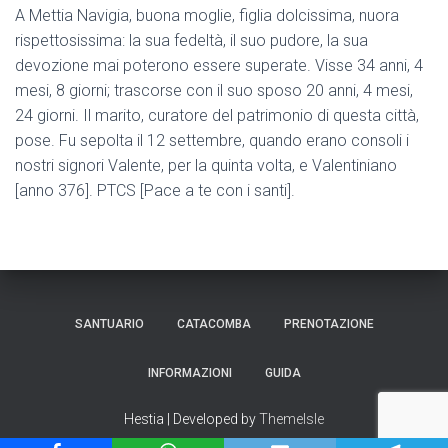
A Mettia Navigia, buona moglie, figlia dolcissima, nuora
rispettosissima: la sua fedeltà, il suo pudore, la sua
devozione mai poterono essere superate. Visse 34 anni, 4
mesi, 8 giorni; trascorse con il suo sposo 20 anni, 4 mesi,
24 giorni. Il marito, curatore del patrimonio di questa città,
pose. Fu sepolta il 12 settembre, quando erano consoli i
nostri signori Valente, per la quinta volta, e Valentiniano
[anno 376]. PTCS [Pace a te con i santi].
SANTUARIO
CATACOMBA
PRENOTAZIONE
INFORMAZIONI
GUIDA
Hestia | Developed by
ThemeIsle