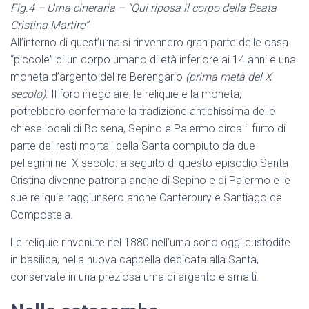
Fig.4 – Urna cineraria – “Qui riposa il corpo della Beata
Cristina Martire”
All’interno di quest’urna si rinvennero gran parte delle ossa
“piccole” di un corpo umano di età inferiore ai 14 anni e una
moneta d’argento del re Berengario
(prima metà del X
secolo)
. Il foro irregolare, le reliquie e la moneta,
potrebbero confermare la tradizione antichissima delle
chiese locali di Bolsena, Sepino e Palermo circa il furto di
parte dei resti mortali della Santa compiuto da due
pellegrini nel X secolo: a seguito di questo episodio Santa
Cristina divenne patrona anche di Sepino e di Palermo e le
sue reliquie raggiunsero anche Canterbury e Santiago de
Compostela.
Le reliquie rinvenute nel 1880 nell’urna sono oggi custodite
in basilica, nella nuova cappella dedicata alla Santa,
conservate in una preziosa urna di argento e smalti.