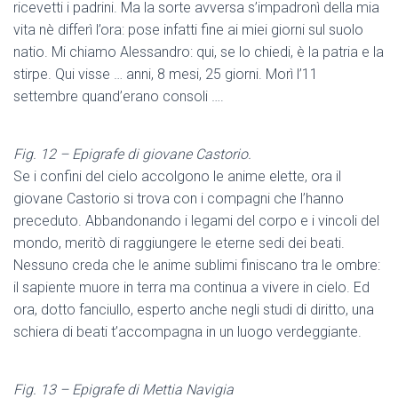
ricevetti i padrini. Ma la sorte avversa s’impadronì della mia
vita nè differì l’ora: pose infatti fine ai miei giorni sul suolo
natio. Mi chiamo Alessandro: qui, se lo chiedi, è la patria e la
stirpe. Qui visse … anni, 8 mesi, 25 giorni. Morì l’11
settembre quand’erano consoli ….
Fig. 12 – Epigrafe di giovane Castorio.
Se i confini del cielo accolgono le anime elette, ora il
giovane Castorio si trova con i compagni che l’hanno
preceduto. Abbandonando i legami del corpo e i vincoli del
mondo, meritò di raggiungere le eterne sedi dei beati.
Nessuno creda che le anime sublimi finiscano tra le ombre:
il sapiente muore in terra ma continua a vivere in cielo. Ed
ora, dotto fanciullo, esperto anche negli studi di diritto, una
schiera di beati t’accompagna in un luogo verdeggiante.
Fig. 13 – Epigrafe di Mettia Navigia