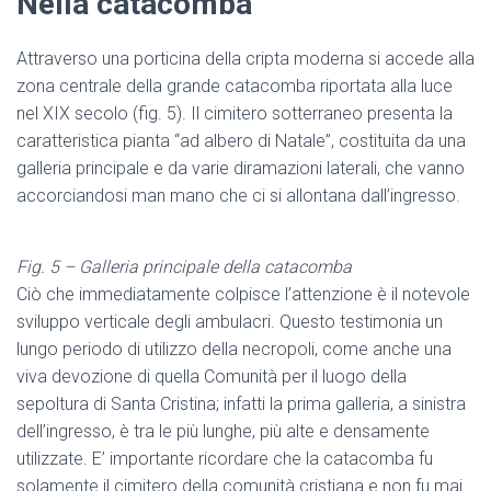
Nella catacomba
Attraverso una porticina della cripta moderna si accede alla
zona centrale della grande catacomba riportata alla luce
nel XIX secolo (fig. 5). Il cimitero sotterraneo presenta la
caratteristica pianta “ad albero di Natale”, costituita da una
galleria principale e da varie diramazioni laterali, che vanno
accorciandosi man mano che ci si allontana dall’ingresso.
Fig. 5 – Galleria principale della catacomba
Ciò che immediatamente colpisce l’attenzione è il notevole
sviluppo verticale degli ambulacri. Questo testimonia un
lungo periodo di utilizzo della necropoli, come anche una
viva devozione di quella Comunità per il luogo della
sepoltura di Santa Cristina; infatti la prima galleria, a sinistra
dell’ingresso, è tra le più lunghe, più alte e densamente
utilizzate. E’ importante ricordare che la catacomba fu
solamente il cimitero della comunità cristiana e non fu mai