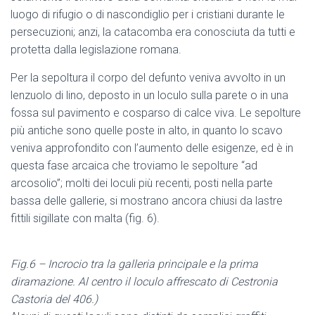
luogo di rifugio o di nascondiglio per i cristiani durante le
persecuzioni; anzi, la catacomba era conosciuta da tutti e
protetta dalla legislazione romana.
Per la sepoltura il corpo del defunto veniva avvolto in un
lenzuolo di lino, deposto in un loculo sulla parete o in una
fossa sul pavimento e cosparso di calce viva. Le sepolture
più antiche sono quelle poste in alto, in quanto lo scavo
veniva approfondito con l’aumento delle esigenze, ed è in
questa fase arcaica che troviamo le sepolture “ad
arcosolio”; molti dei loculi più recenti, posti nella parte
bassa delle gallerie, si mostrano ancora chiusi da lastre
fittili sigillate con malta (fig. 6).
Fig.6 – Incrocio tra la galleria principale e la prima
diramazione. Al centro il loculo affrescato di Cestronia
Castoria del 406.)