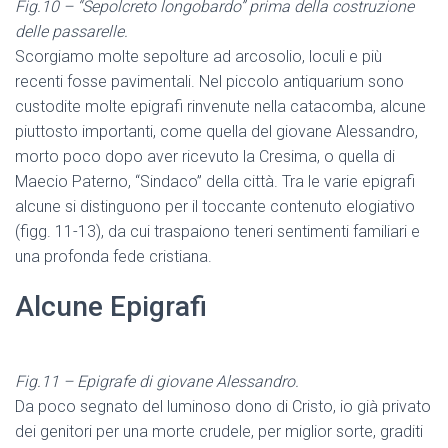
Fig.10 – “Sepolcreto longobardo” prima della costruzione
delle passarelle.
Scorgiamo molte sepolture ad arcosolio, loculi e più
recenti fosse pavimentali. Nel piccolo antiquarium sono
custodite molte epigrafi rinvenute nella catacomba, alcune
piuttosto importanti, come quella del giovane Alessandro,
morto poco dopo aver ricevuto la Cresima, o quella di
Maecio Paterno, “Sindaco” della città. Tra le varie epigrafi
alcune si distinguono per il toccante contenuto elogiativo
(figg. 11-13), da cui traspaiono teneri sentimenti familiari e
una profonda fede cristiana.
Alcune Epigrafi
Fig.11 – Epigrafe di giovane Alessandro.
Da poco segnato del luminoso dono di Cristo, io già privato
dei genitori per una morte crudele, per miglior sorte, graditi