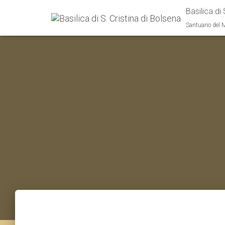
Basilica di 
Santuario del 