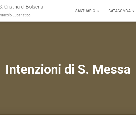
S. Cristina di Bolsena
SANTUARIO
CATACOMBA
Miracolo Eucaristico
Intenzioni di S. Messa