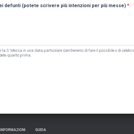
ei defunti (potete scrivere più intenzioni per più messe)
*
 la S. Messa in una data particolare (cercheremo di fare il possibile o di celebrarl
edete quanto prima.
INFORMAZIONI
GUIDA