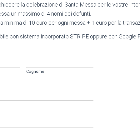
ichiedere la celebrazione di Santa Messa per le vostre intenz
essa un massimo di 4 nomi dei defunti.
a minima di 10 euro per ogni messa + 1 euro per la transaz
ile con sistema incorporato STRIPE oppure con Google P
Cognome