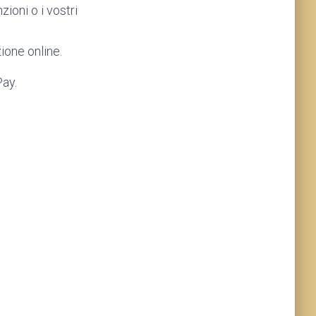
ioni o i vostri
ione online.
ay.