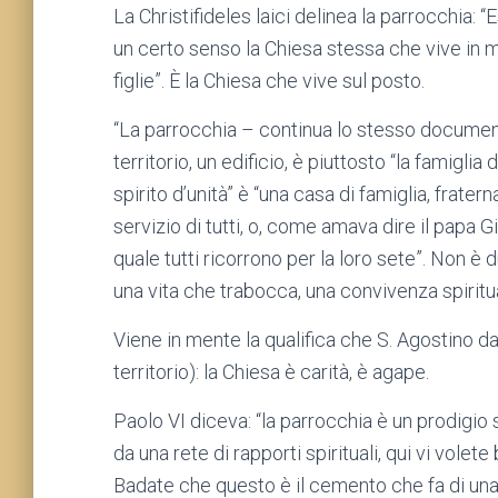
La Christifideles laici delinea la parrocchia: “
un certo senso la Chiesa stessa che vive in me
figlie”. È la Chiesa che vive sul posto.
“La parrocchia – continua lo stesso document
territorio, un edificio, è piuttosto “la famigli
spirito d’unità” è “una casa di famiglia, fratern
servizio di tutti, o, come amava dire il papa Gio
quale tutti ricorrono per la loro sete”. Non è
una vita che trabocca, una convivenza spiritu
Viene in mente la qualifica che S. Agostino da
territorio): la Chiesa è carità, è agape.
Paolo VI diceva: “la parrocchia è un prodigio 
da una rete di rapporti spirituali, qui vi volet
Badate che questo è il cemento che fa di una