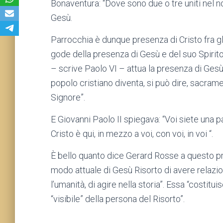
Bonaventura: “Dove sono due o tre uniti nel nom
Gesù.
Parrocchia è dunque presenza di Cristo fra gl
gode della presenza di Gesù e del suo Spirito
– scrive Paolo VI – attua la presenza di Gesù 
popolo cristiano diventa, si può dire, sacram
Signore”.
E Giovanni Paolo II spiegava: “Voi siete una pa
Cristo è qui, in mezzo a voi, con voi, in voi “.
È bello quanto dice Gerard Rosse a questo propo
modo attuale di Gesù Risorto di avere relazion
l’umanità, di agire nella storia”. Essa “costit
“visibile” della persona del Risorto”.