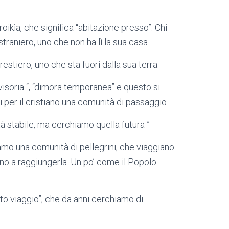
oikìa, che significa “abitazione presso”. Chi
traniero, uno che non ha lì la sua casa.
restiero, uno che sta fuori dalla sua terra.
isoria “, “dimora temporanea” e questo si
i per il cristiano una comunità di passaggio.
à stabile, ma cerchiamo quella futura ”
amo una comunità di pellegrini, che viaggiano
utano a raggiungerla. Un po’ come il Popolo
anto viaggio”, che da anni cerchiamo di