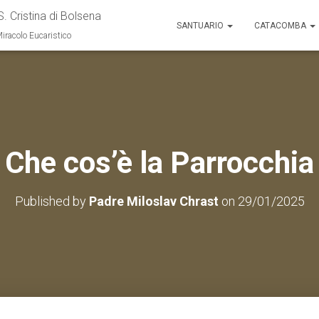
S. Cristina di Bolsena
SANTUARIO
CATACOMBA
Miracolo Eucaristico
Che cos’è la Parrocchia
Published by
Padre Miloslav Chrast
on
29/01/2025