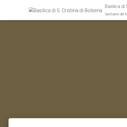
Basilica di 
Santuario del 