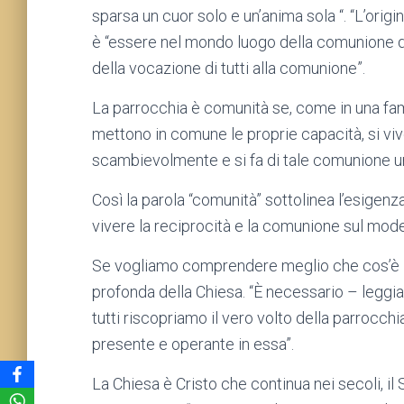
sparsa un cuor solo e un’anima sola “. “L’orig
è “essere nel mondo luogo della comunione d
della vocazione di tutti alla comunione”.
La parrocchia è comunità se, come in una famig
mettono in comune le proprie capacità, si vive l
scambievolmente e si fa di tale comunione u
Così la parola “comunità” sottolinea l’esigenza 
vivere la reciprocità e la comunione sul modell
Se vogliamo comprendere meglio che cos’è la
profonda della Chiesa. “È necessario – leggia
tutti riscopriamo il vero volto della parrocchi
presente e operante in essa”.
La Chiesa è Cristo che continua nei secoli, il