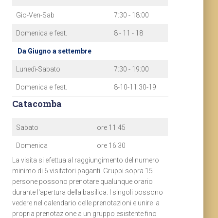
Gio-Ven-Sab
7:30 - 18:00
Domenica e fest.
8 - 11 - 18
Da Giugno a settembre
Lunedì-Sabato
7:30 - 19:00
Domenica e fest.
8-10-11:30-19
Catacomba
Sabato
ore 11:45
Domenica
ore 16:30
La visita si efettua al raggiungimento del numero
minimo di 6 visitatori paganti. Gruppi sopra 15
persone possono prenotare qualunque orario
durante l'apertura della basilica. I singoli possono
vedere nel calendario delle prenotazioni e unire la
propria prenotazione a un gruppo esistente fino