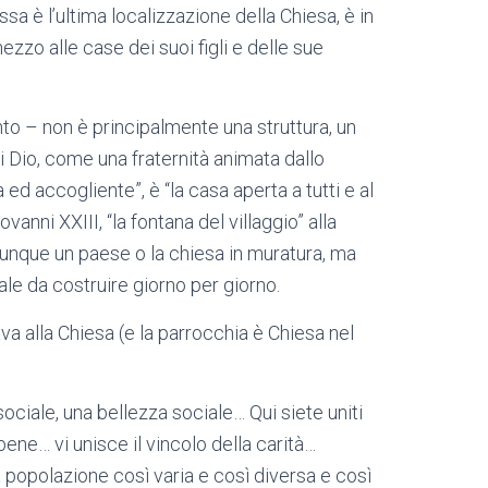
Essa è l’ultima localizzazione della Chiesa, è in
zzo alle case dei suoi figli e delle sue
o – non è principalmente una struttura, un
a di Dio, come una fraternità animata dallo
a ed accogliente”, è “la casa aperta a tutti e al
vanni XXIII, “la fontana del villaggio” alla
 dunque un paese o la chiesa in muratura, ma
ale da costruire giorno per giorno.
va alla Chiesa (e la parrocchia è Chiesa nel
sociale, una bellezza sociale… Qui siete uniti
e bene… vi unisce il vincolo della carità…
 popolazione così varia e così diversa e così