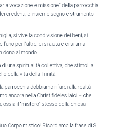
inaria vocazione e missione” della parrocchia
ei credenti, e insieme segno e strumento
lia, si vive la condivisione dei beni, si
’uno per l’altro, ci si aiuta e ci si ama
n dono al mondo.
di una spiritualità collettiva, che stimoli a
o della vita della Trinità.
 parrocchia dobbiamo rifarci alla realtà
mo ancora nella Christifideles laici – che
a, ossia il “mistero” stesso della chiesa
 Suo Corpo mistico! Ricordiamo la frase di S.