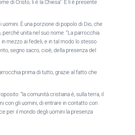
e di Cristo, li è la Chiesa”. E lì è presente
i uomini. È una porzione di popolo di Dio, che
, perché unita nel suo nome. “La parrocchia
in mezzo ai fedeli, e in tal modo lo stesso
ento, segno sacro, cioè, della presenza del
rrocchia prima di tutto, grazie al fatto che
sito: “la comunità cristiana è, sulla terra, il
i con gli uomini, di entrare in contatto con
uisce per il mondo degli uomini la presenza