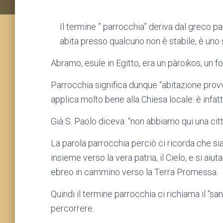
Il termine ” parrocchia” deriva dal greco par
abita presso qualcuno non è stabile, è uno s
Abramo, esule in Egitto, era un pàroikos, un fo
Parrocchia significa dunque “abitazione provv
applica molto bene alla Chiesa locale: è infatt
Già S. Paolo diceva: “non abbiamo qui una citt
La parola parrocchia perciò ci ricorda che si
insieme verso la vera patria, il Cielo, e si ai
ebreo in cammino verso la Terra Promessa.
Quindi il termine parrocchia ci richiama il “s
percorrere.