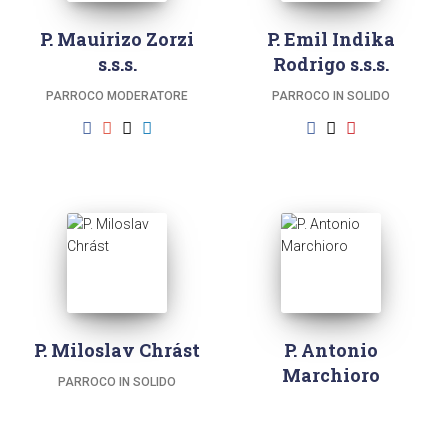
P. Mauirizo Zorzi
P. Emil Indika
s.s.s.
Rodrigo s.s.s.
PARROCO MODERATORE
PARROCO IN SOLIDO
P. Miloslav Chrást
P. Antonio
Marchioro
PARROCO IN SOLIDO