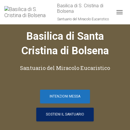
Basilica di S. Cristina di
Bolsena
TOGGL
Santuario del Miracolo Eucaristico
Basilica di Santa
Cristina di Bolsena
Santuario del Miracolo Eucaristico
INTENZIONI MESSA
SOSTIENI IL SANTUARIO