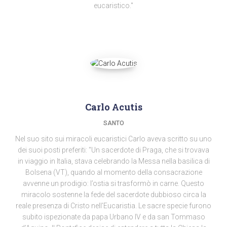
eucaristico."
Carlo Acutis
SANTO
Nel suo sito sui miracoli eucaristici Carlo aveva scritto su uno
dei suoi posti preferiti: "Un sacerdote di Praga, che si trovava
in viaggio in Italia, stava celebrando la Messa nella basilica di
Bolsena (VT), quando al momento della consacrazione
avvenne un prodigio: l’ostia si trasformò in carne. Questo
miracolo sostenne la fede del sacerdote dubbioso circa la
reale presenza di Cristo nell’Eucaristia. Le sacre specie furono
subito ispezionate da papa Urbano IV e da san Tommaso