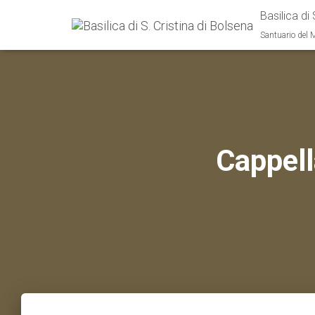
Basilica di 
Santuario del 
Cappell