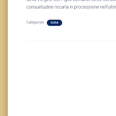
consuetudine recarla in processione nell’ult
Categories:
GUIDA