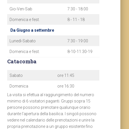
Gio-Ven-Sab
7:30 - 18:00
Domenica e fest.
8 - 11 - 18
Da Giugno a settembre
Lunedì-Sabato
7:30 - 19:00
Domenica e fest.
8-10-11:30-19
Catacomba
Sabato
ore 11:45
Domenica
ore 16:30
La visita si efettua al raggiungimento del numero
minimo di 6 visitatori paganti. Gruppi sopra 15
persone possono prenotare qualunque orario
durante l'apertura della basilica. I singoli possono
vedere nel calendario delle prenotazioni e unire la
propria prenotazione a un gruppo esistente fino