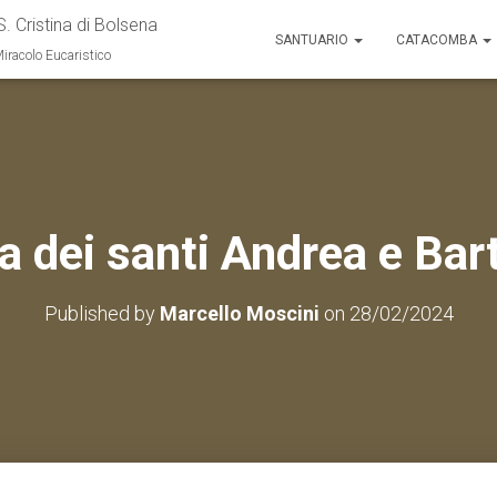
S. Cristina di Bolsena
SANTUARIO
CATACOMBA
Miracolo Eucaristico
a dei santi Andrea e Ba
Published by
Marcello Moscini
on
28/02/2024