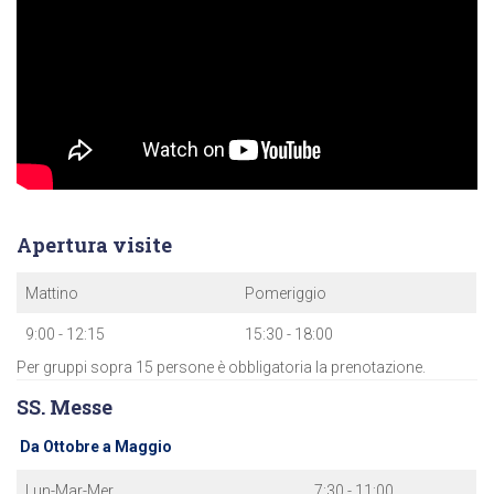
Apertura visite
Mattino
Pomeriggio
9:00 - 12:15
15:30 - 18:00
Per gruppi sopra 15 persone è obbligatoria la prenotazione.
SS. Messe
Da Ottobre a Maggio
Lun-Mar-Mer
7:30 - 11:00