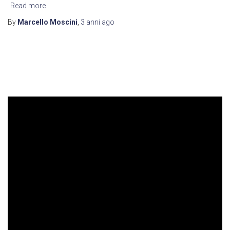
Read more
By
Marcello Moscini
,
3 anni
ago