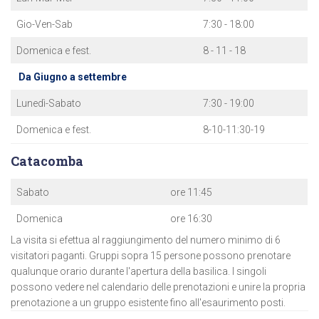
Gio-Ven-Sab
7:30 - 18:00
Domenica e fest.
8 - 11 - 18
Da Giugno a settembre
Lunedì-Sabato
7:30 - 19:00
Domenica e fest.
8-10-11:30-19
Catacomba
Sabato
ore 11:45
Domenica
ore 16:30
La visita si efettua al raggiungimento del numero minimo di 6
visitatori paganti. Gruppi sopra 15 persone possono prenotare
qualunque orario durante l'apertura della basilica. I singoli
possono vedere nel calendario delle prenotazioni e unire la propria
prenotazione a un gruppo esistente fino all'esaurimento posti.