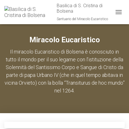
Basilica di S. Cristina di
Bolsena
TOGG
Santuario del Miracolo Eucaristico
NAVIG
Miracolo Eucaristico
Il miracolo Eucaristico di Bolsena è conosciuto in
tutto il mondo per il suo legame con l’istituzione della
Solennità del Santissimo Corpo e Sangue di Cristo da
parte di papa Urbano IV (che in quel tempo abitava in
vicina Orvieto) con la bolla “Transiturus de hoc mundo”
nel 1264.