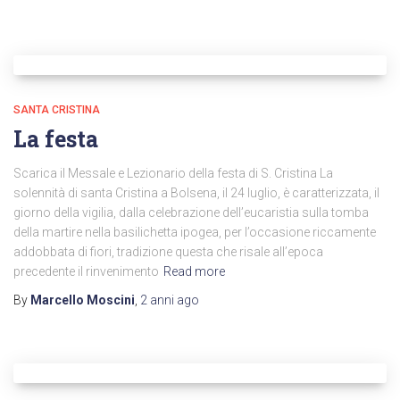
SANTA CRISTINA
La festa
Scarica il Messale e Lezionario della festa di S. Cristina La
solennità di santa Cristina a Bolsena, il 24 luglio, è caratterizzata, il
giorno della vigilia, dalla celebrazione dell’eucaristia sulla tomba
della martire nella basilichetta ipogea, per l’occasione riccamente
addobbata di fiori, tradizione questa che risale all’epoca
precedente il rinvenimento
Read more
By
Marcello Moscini
,
2 anni
ago