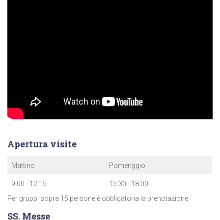
Apertura visite
Mattino
Pomeriggio
9:00 - 12:15
15:30 - 18:00
Per gruppi sopra 15 persone è obbligatoria la prenotazione.
SS. Messe