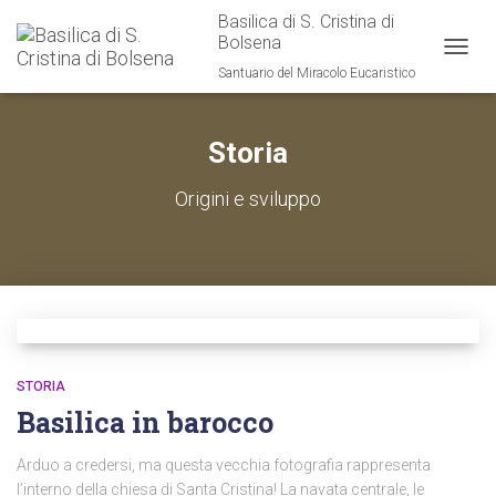
Basilica di S. Cristina di
Bolsena
TOGG
Santuario del Miracolo Eucaristico
NAVIG
Storia
Origini e sviluppo
STORIA
Basilica in barocco
Arduo a credersi, ma questa vecchia fotografia rappresenta
l’interno della chiesa di Santa Cristina! La navata centrale, le