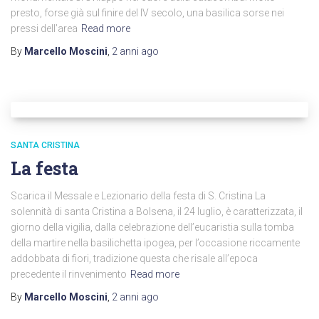
presto, forse già sul finire del IV secolo, una basilica sorse nei
pressi dell’area
Read more
By
Marcello Moscini
,
2 anni
ago
SANTA CRISTINA
La festa
Scarica il Messale e Lezionario della festa di S. Cristina La
solennità di santa Cristina a Bolsena, il 24 luglio, è caratterizzata, il
giorno della vigilia, dalla celebrazione dell’eucaristia sulla tomba
della martire nella basilichetta ipogea, per l’occasione riccamente
addobbata di fiori, tradizione questa che risale all’epoca
precedente il rinvenimento
Read more
By
Marcello Moscini
,
2 anni
ago